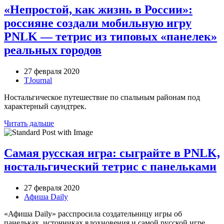
«Непростой, как жизнь в России»:
россияне создали мобильную игру
PNLK — тетрис из типовых «панелек»
реальных городов
27 февраля 2020
TJournal
Ностальгическое путешествие по спальным районам под
характерный саундтрек.
Читать дальше
Самая русская игра: сыграйте в PNLK,
ностальгический тетрис с панельками
27 февраля 2020
Афиша Daily
«Афиша Daily» расспросила создательницу игры об
панельках, источниках вдохновения и самой русской игре.