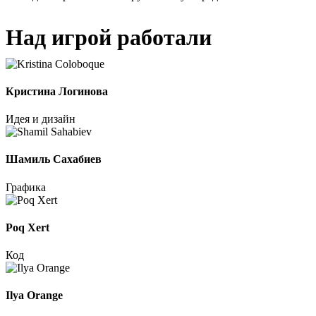
Над игрой работали
Кристина Логинова
Идея и дизайн
Шамиль Сахабиев
Графика
Poq Xert
Код
Ilya Orange