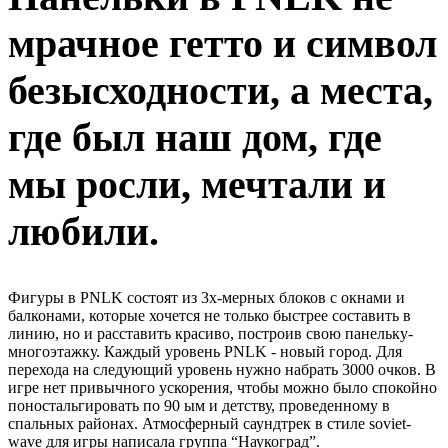
мрачное гетто и символ
безысходности, а места,
где был наш дом, где
мы росли, мечтали и
любили.
Фигуры в PNLK состоят из 3х-мерных блоков с окнами и
балконами, которые хочется не только быстрее составить в
линию, но и расставить красиво, построив свою панельку-
многоэтажку. Каждый уровень PNLK - новый город. Для
перехода на следующий уровень нужно набрать 3000 очков. В
игре нет привычного ускорения, чтобы можно было спокойно
поностальгировать по 90 ым и детству, проведенному в
спальных районах. Атмосферный саундтрек в стиле soviet-
wave для игры написала группа “Наукоград”.