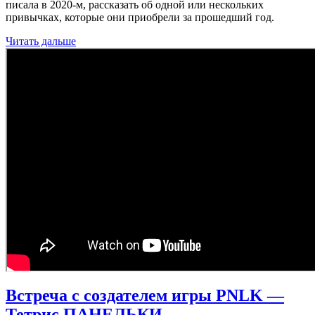
писала в 2020-м, рассказать об одной или нескольких
привычках, которые они приобрели за прошедший год.
Читать дальше
Встреча с создателем игры PNLK —
Тетрис ПАНЕЛЬКИ